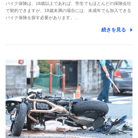
採用選考および入社手続を実施するため
バイク保険は、18歳以上であれば、学生でもほとんどの保険会社
で契約できますが、18歳未満の場合には、未成年でも加入できる
7.社員（従業者）の個人情報
バイク保険を探す必要があります。…
人事･勤怠･健康・労務等の管理、給与支給、福利厚生・採用
続きを見る
退職関連処理等の各種手続きのため、当社と従業員または従
業員同士の連絡のため
8.取引先個人情報
取引先としての選定業務、営業情報の提供業務、契約締結手
続き業務、取引管理業務、およびこれらに準ずる業務の遂行
のため
9.お問い合わせ情報
各種お問い合わせに対応するため
10.受託業務の 個人情報
受託業務の遂行およびこれらに準ずる業務の遂行のため
11.マイカー通勤管理クラウド並びに法人向けASPサー