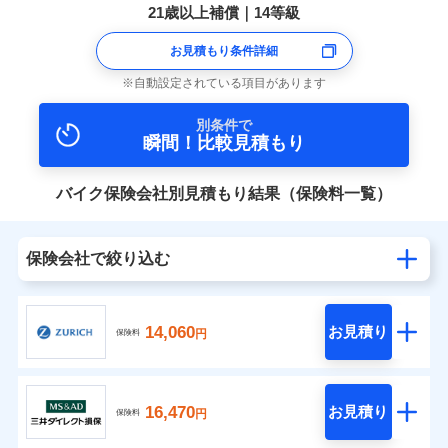
21歳以上補償｜14等級
お見積もり条件詳細
自動設定されている項目があります
別条件で
瞬間！比較見積もり
バイク保険会社別見積もり結果（保険料一覧）
保険会社で絞り込む
14,060
お見積り
円
保険料
16,470
お見積り
円
保険料