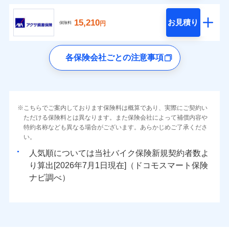
15,210
お見積り
円
保険料
各保険会社ごとの注意事項
こちらでご案内しております保険料は概算であり、実際にご契約い
ただける保険料とは異なります。また保険会社によって補償内容や
特約名称なども異なる場合がございます。あらかじめご了承くださ
い。
人気順については当社
新規契約者数よ
り算出[
年
月
日現在]（ドコモスマート保険
ナビ調べ）