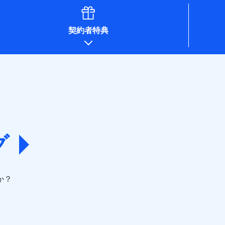
契約者特典
グ
か？