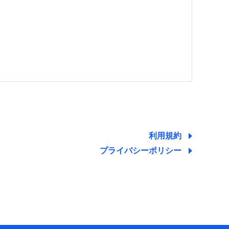
する情報を提供し、金融商品等の契約を勧奨するた
ため
ために利用させていただくことがあります。）
利用規約
プライバシーポリシー