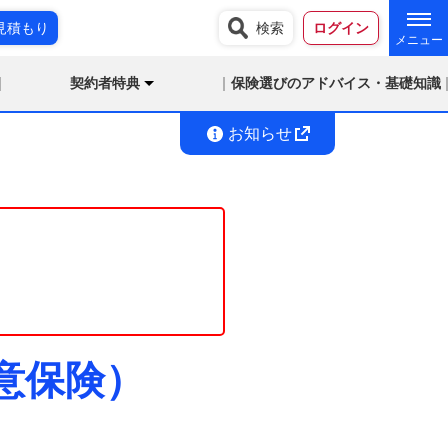
見積もり
検索
ログイン
契約者特典
保険選びのアドバイス・基礎知識
お知らせ
任意保険）