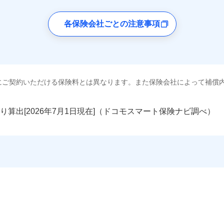
各保険会社ごとの注意事項
にご契約いただける保険料とは異なります。また保険会社によって補償
り算出[
年
月
日現在]（ドコモスマート保険ナビ調べ）