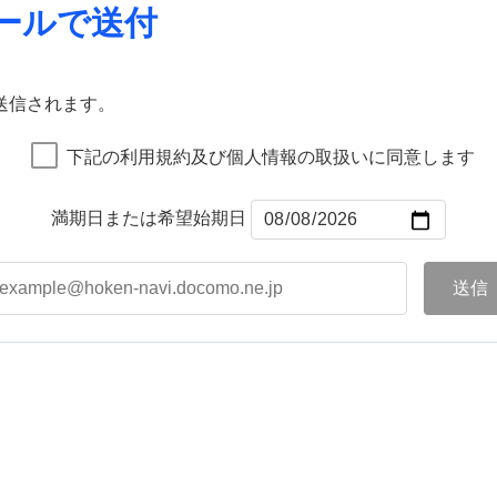
ールで送付
送信されます。
下記の利用規約及び個人情報の取扱いに同意します
満期日または希望始期日