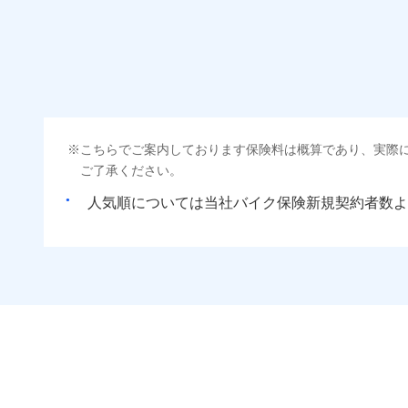
こちらでご案内しております保険料は概算であり、実際
ご了承ください。
人気順については当社
新規契約者数よ