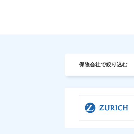
保険会社で絞り込む