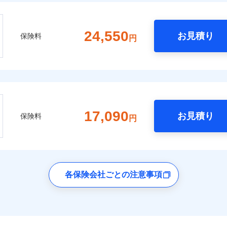
24,550
お見積り
保険料
円
17,090
お見積り
保険料
円
各保険会社ごとの注意事項