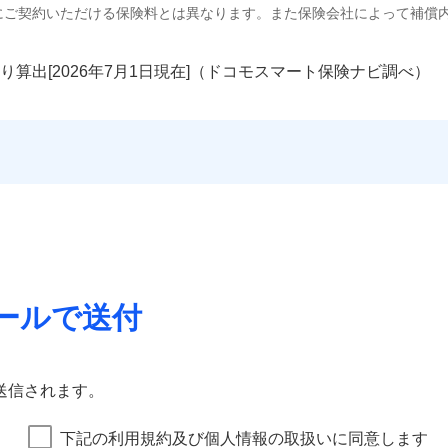
にご契約いただける保険料とは異なります。また保険会社によって補償
り算出[
年
月
日現在]（ドコモスマート保険ナビ調べ）
ールで送付
送信されます。
下記の利用規約及び個人情報の取扱いに同意します