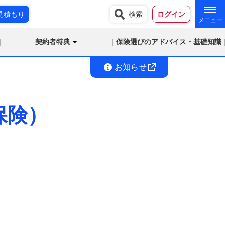
見積もり
検索
ログイン
契約者特典
保険選びのアドバイス・基礎知識
お知らせ
保険）