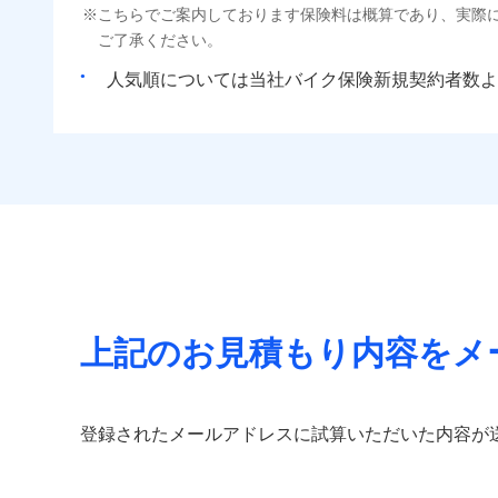
こちらでご案内しております保険料は概算であり、実際
ご了承ください。
人気順については当社
新規契約者数よ
上記のお見積もり内容をメ
登録されたメールアドレスに試算いただいた内容が