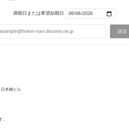
満期日または希望始期日
ト日本橋ビル
す。