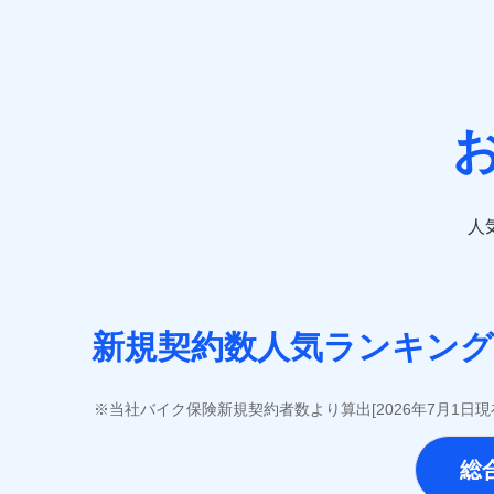
ＳＯＭＰＯダイレクト損害保険株式会社 (https://www.
チューリッヒ保険会社 (https://www.zurich.co.jp
東京海上日動火災保険株式会社 (https://www.tokioma
日新火災海上保険株式会社(https://www.nisshinfir
ペット＆ファミリー損害保険株式会社 (https://www.pe
三井住友海上火災保険株式会社 (https://www.ms-i
三井ダイレクト損害保険株式会社 (https://www.mitsui
■生命保険
人
アクサ生命保険株式会社（https://www.axa.co.
SBI生命保険株式会社（https://www.sbilife.co.
FWD生命保険株式会社（https://www.fwdlife.co
ソニー生命保険株式会社（https://www.sonylife.
SOMPOひまわり生命保険株式会社（https://www.him
新規契約数人気ランキング
第一ネオ生命保険株式会社（https://neofirst.co.
大樹生命保険株式会社（https://www.taiju-life.c
太陽生命保険株式会社（https://www.taiyo-seime
当社バイク保険新規契約者数より算出[2026年7月1日
チューリッヒ生命保険株式会社（https://www.zuric
東京海上日動あんしん生命保険株式会社（https://www
総
なないろ生命保険株式会社（https://www.nanairol