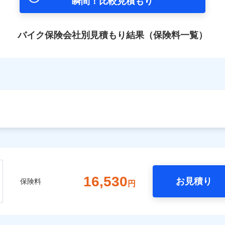
瞬間！比較見積もり
バイク保険会社別見積もり結果（保険料一覧）
16,530
お見積り
保険料
円