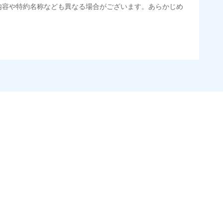
内容や特約名称なども異なる場合がございます。あらかじめ