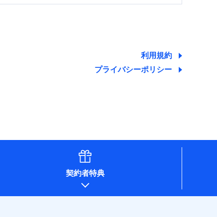
する情報を提供し、金融商品等の契約を勧奨するた
ため
ために利用させていただくことがあります。）
利用規約
プライバシーポリシー
契約者特典