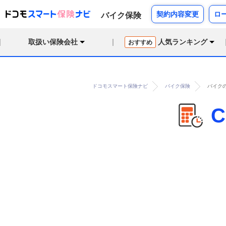
契約内容変更
ロ
バイク保険
取扱い保険会社
人気ランキング
おすすめ
ドコモスマート保険ナビ
バイク保険
バイクの