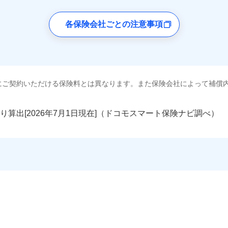
各保険会社ごとの注意事項
にご契約いただける保険料とは異なります。また保険会社によって補償
り算出[
年
月
日現在]（ドコモスマート保険ナビ調べ）