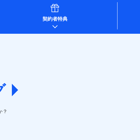
契約者特典
グ
か？