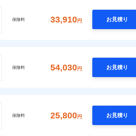
33,910
お見積り
保険料
円
54,030
お見積り
保険料
円
25,800
お見積り
保険料
円