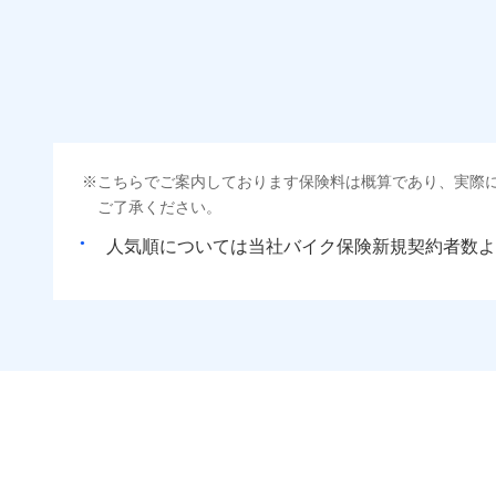
こちらでご案内しております保険料は概算であり、実際
ご了承ください。
人気順については当社
新規契約者数よ