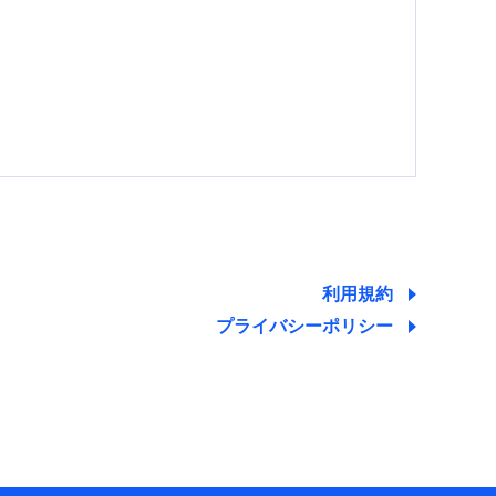
する情報を提供し、金融商品等の契約を勧奨するた
ため
ために利用させていただくことがあります。）
利用規約
プライバシーポリシー