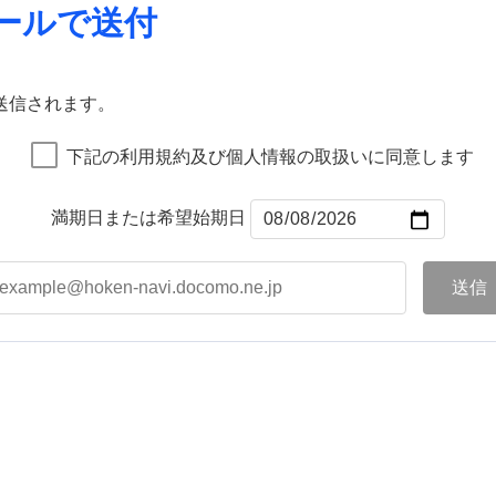
ールで送付
送信されます。
下記の利用規約及び個人情報の取扱いに同意します
満期日または希望始期日