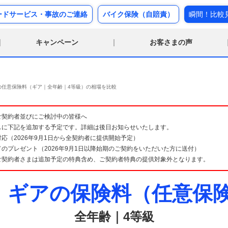
ードサービス・事故のご連絡
バイク保険（自賠責）
瞬間！比較
キャンペーン
お客さまの声
の任意保険料（ギア｜全年齢｜4等級）の相場を比較
険 ご契約者並びにご検討中の皆様へ
スに下記を追加する予定です。詳細は後日お知らせいたします。
応（2026年9月1日から全契約者に提供開始予定）
のプレゼント（2026年9月1日以降始期のご契約をいただいた方に送付）
ご契約者さまは追加予定の特典含め、ご契約者特典の提供対象外となります。
ギアの保険料（任意保
全年齢｜4等級