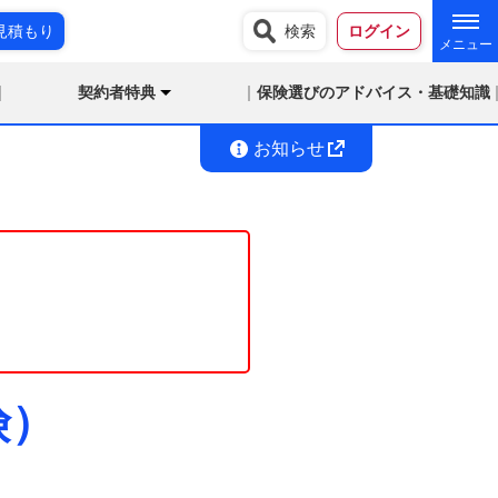
見積もり
検索
ログイン
契約者特典
保険選びのアドバイス・基礎知識
お知らせ
険）