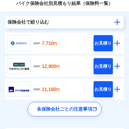
バイク保険会社別見積もり結果（保険料一覧）
保険会社で絞り込む
7,710
お見積り
円
保険料
12,900
お見積り
円
保険料
11,160
お見積り
円
保険料
各保険会社ごとの注意事項