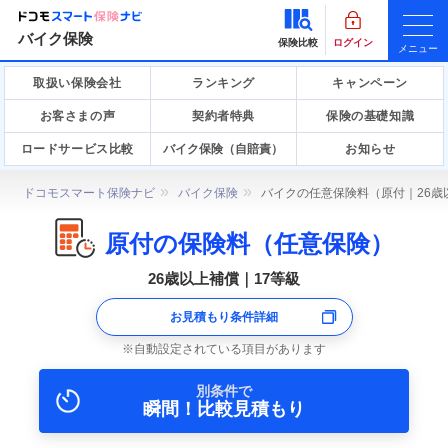
バイク保険
保険比較
ログイン
メニュー
取扱い保険会社
ランキング
キャンペーン
お客さまの声
契約者特典
保険の基礎知識
ロードサービス比較
バイク保険（自賠責）
お知らせ
ドコモスマート保険ナビ
バイク保険
バイクの任意保険料（原付｜26歳
原付の保険料（任意保険）
26歳以上補償｜17等級
お見積もり条件詳細
自動設定されている項目があります
別条件で
瞬間！比較見積もり