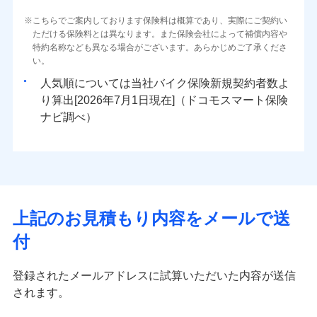
こちらでご案内しております保険料は概算であり、実際にご契約い
ただける保険料とは異なります。また保険会社によって補償内容や
特約名称なども異なる場合がございます。あらかじめご了承くださ
い。
人気順については当社
新規契約者数よ
り算出[
年
月
日現在]（ドコモスマート保険
ナビ調べ）
上記のお見積もり内容をメールで送
付
登録されたメールアドレスに試算いただいた内容が送信
されます。