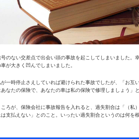
信号のない交差点で出会い頭の事故を起こしてしまいました。
の車が大きく凹んでしまいました。
私が一時停止さえしていれば避けられた事故でしたが、「お互
はあなたの保険で、あなたの車は私の保険で修理しましょう」
ところが、保険会社に事故報告を入れると、過失割合は「（私）
上は支払えない」とのこと。いったい過失割合というのは何を