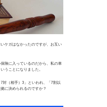
幸いケガはなかったのですが、お互い
い保険に入っているのだから、私の車
ということになりました。
7対（相手）3」といわれ、「7割以
根拠に決められるのですか？