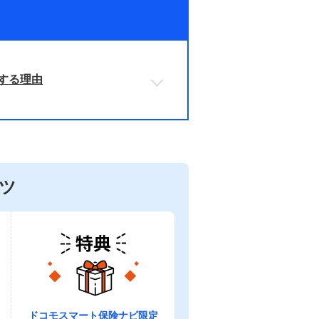
する理由
ツ
ドコモスマート保険ナビ限定