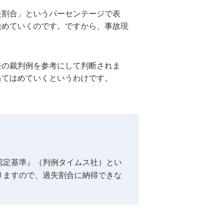
失割合」というパーセンテージで表
決めていくのです。ですから、事故現
去の裁判例を参考にして判断されま
当てはめていくというわけです。
認定基準』（判例タイムス社）とい
りますので、過失割合に納得できな