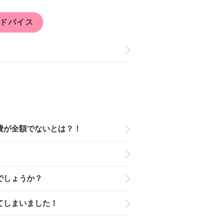
ドバイス
費が全額でないとは？！
でしょうか？
てしまいました！