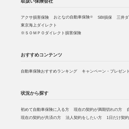
取扱い保険会社
アクサ損害保険
おとなの自動車保険
SBI損保
三井ダ
※
東京海上ダイレクト
ＳＯＭＰＯダイレクト損害保険
おすすめコンテンツ
自動車保険おすすめランキング
キャンペーン・プレゼン
状況から探す
初めて自動車保険に入る方
現在の契約が満期切れの方
現在の契約が共済の方
法人契約をしたい方
1日だけ契