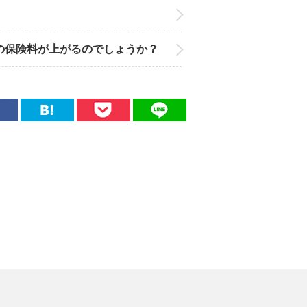
の保険料が上がるのでしょうか？