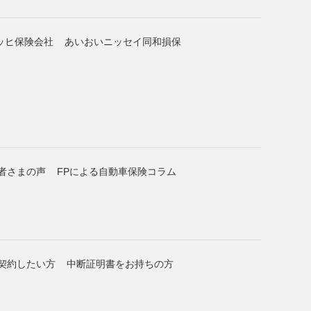
ッヒ保険会社
あいおいニッセイ同和損保
者さまの声
FPによる自動車保険コラム
契約したい方
中断証明書をお持ちの方