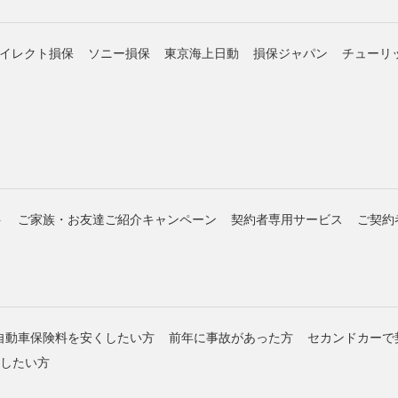
イレクト損保
ソニー損保
東京海上日動
損保ジャパン
チューリ
ト
ご家族・お友達ご紹介キャンペーン
契約者専用サービス
ご契約
自動車保険料を安くしたい方
前年に事故があった方
セカンドカーで
約したい方