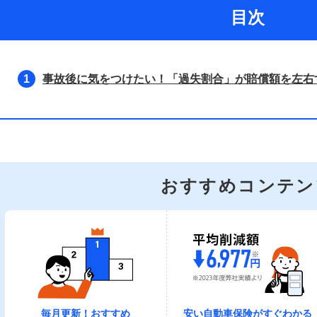
目次
事故後に気をつけたい！「過失割合」が賠償額を左右
1
おすすめコンテン
毎月更新！おすすめ
安い自動車保険がすぐわかる