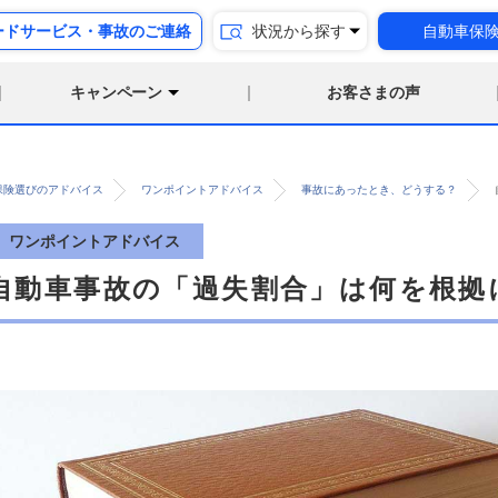
ードサービス・事故のご連絡
状況から探す
自動車保
キャンペーン
お客さまの声
保険選びのアドバイス
ワンポイントアドバイス
事故にあったとき、どうする？
ワンポイントアドバイス
自動車事故の「過失割合」は何を根拠