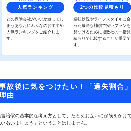
人気ランキング
2つの比較見積もり
どの保険会社がいいか迷ってし
運転状況やライフスタイルに合
まうあなたにみんなのおすすめ
った最適な補償で安いプランを
人気ランキングをご紹介しま
見つけるために複数社の一括見
す。
積もりで比較することが重要で
す。
事故後に気をつけたい！「過失割合
理由
損害賠償の基本的な考え方として、たとえお互いに保険をかけて
払いあいましょう」ということはしません。