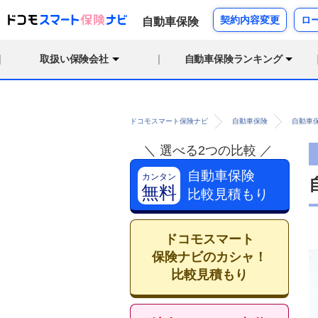
契約内容変更
ロ
自動車保険
取扱い保険会社
自動車保険ランキング
ドコモスマート保険ナビ
自動車保険
自動車
＼ 選べる2つの比較 ／
自動車保険
カンタン
無料
比較見積もり
ドコモスマート
保険ナビのカシャ！
比較見積もり