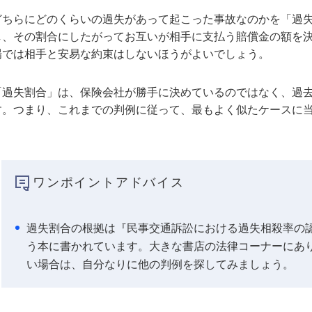
どちらにどのくらいの過失があって起こった事故なのかを「過
し、その割合にしたがってお互いが相手に支払う賠償金の額を
場では相手と安易な約束はしないほうがよいでしょう。
「過失割合」は、保険会社が勝手に決めているのではなく、過
す。つまり、これまでの判例に従って、最もよく似たケースに
ワンポイントアドバイス
過失割合の根拠は『民事交通訴訟における過失相殺率の
う本に書かれています。大きな書店の法律コーナーにあ
い場合は、自分なりに他の判例を探してみましょう。