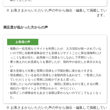
満足度が低かった方からの声
複数の一括見積もりサイトを利用したが、入力項目が統一されていな
いので同じ自動車保険会社でも見積もりサイトごとに算出保険料にけ
っこうな差が出た。結局個々に見積もりしなおしで手間だった。
乗り換えのため見積もりを選択したが、契約中の会社しか表示されな
い
最大見積もり社数と実際の見積もり可能社数に差がありすぎる
現在継続している会社の見積もり金額内容もあわせて、一覧表に入れ
ていただくともっと簡単に比較ができると思った。
見積したいものの金額が出なく、個別に見積もをやり直しするの際、
他社の一括サイトより手間がかかり、やりにくい、
結局どこの保険会社もあまり金額は変わらないのでどこでもよくなっ
た。