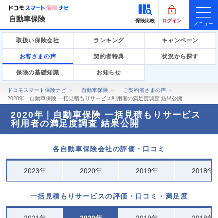
自動車保険
保険比較
ログイン
メニュー
取扱い保険会社
ランキング
キャンペーン
お客さまの声
契約者特典
状況から探す
保険の基礎知識
お知らせ
ドコモスマート保険ナビ
自動車保険
ご契約者さまの声
2020年｜自動車保険 一括見積もりサービス利用者の満足度調査 結果公開
2020年｜自動車保険 一括見積もりサービス
利用者の満足度調査 結果公開
各自動車保険会社の評価・口コミ
2023年
2020年
2019年
2018年
一括見積もりサービスの評価・口コミ・満足度