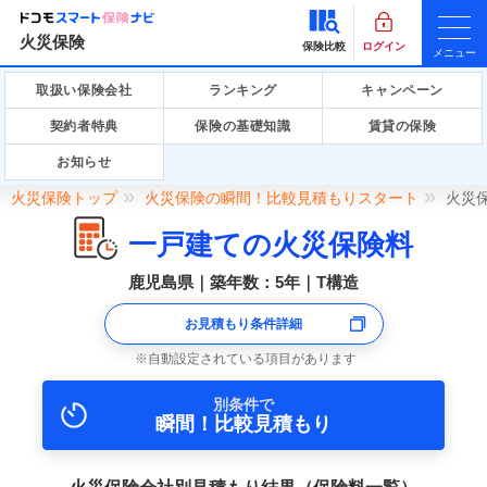
火災保険
保険比較
ログイン
メニュー
取扱い保険会社
ランキング
キャンペーン
契約者特典
保険の基礎知識
賃貸の保険
お知らせ
火災保険トップ
火災保険の瞬間！比較見積もりスタート
火災
一戸建ての火災保険料
鹿児島県｜築年数：5年｜T構造
お見積もり条件詳細
自動設定されている項目があります
別条件で
瞬間！比較見積もり