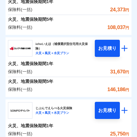
火災、地震保険期間
地震の被害にも最大100％で備えられます。
1年
保険料（一括）内訳
01
破裂・爆発
POINT
支払方法
年払い
支払いします。
一括払
WEB見積もり+メールアドレス登録後
24,373
保険料(一括)
上半期
新規契約数ランキング
円
その他条件
地震火災費用特約
月払い
※6
支払方法
年払い
家具や電化製品等の家財の保険金額も自由に選べま
から4営業日+1日以降、お客さまが決
水災
盗難
備考
火災
風災・雹（ひょ
火災 1年
地震 1年
火災、地震保険期間
5年
月払い
済した時点で保険のお申し込みと完了
す。
水濡れ
イチオシ
落雷
う）災、雪災
02
POINT
※1
暮らしのQQ隊（カギあけQQサービ
ネット申込
騒擾（じょう）
当社火災保険新規契約者数より算出[
となります。
年
月]（ドコモスマート保険
108,037
保険料(一括)
付帯サービス
破裂・爆発
円
ネットに加え、お電話でもお申込み可能です！
ス、水まわりQQサービス）
外部からの落下・
破損・汚損
ナビ調べ）
申込方法
郵送
ネット申込
0
8,440
4,950
建物
円
円
円
ドコモスマート保険ナビ編集部の評価
飛来・衝突
ソニー損害保険株式会社で
火災、自然災害、盗難などトータルでカバーし、大
ソニー損害保険株式会社
クレジットカード
対面
申込方法
郵送
※3
水災
盗難
お見積もり
切な住まいをお守りします！
クレジットカード
iehoいえほ（補償選択型住宅用火災保
※7
水濡れ
コンビニ払い
対面
お見積り
険）
補償の範囲
？
03
払込方法
POINT
騒擾（じょう）
コンビニ払い
補償を自由に選べて、もしものときは「新価（再調達
※7
0
8,100
1,650
ソニー損害保険株式会社のおすすめポイント
水まわりトラブル、カギ開け対応など「住まいのア
家財
円
円
円
始期日
2025/10/01
火災＋風災＋水災プラン
口座振替
払込方法
外部からの落下・
破損・汚損
口座振替
価額）」でお支払いします。
シスタンスサービス」が無料付帯
見積もりや保険会社とのご契約に先立ち、当社が提供する
飛来・衝突
始期日
2026/01/01
銀行振込
火災、地震保険期間
1年
保険料（一括）内訳
01
POINT
銀行振込
万一ご自宅が被害にあわれた場合は、修繕業者のご紹
ドコモスマート保険ナビの利用規約と個人情報の取扱いに
※7
※1水災料率は最低リスク区分を適用
補償の対象やお客さまの状況に応じたさまざまな割
31,670
保険料(一括)
火災
風災・雹（ひょ
円
※2盗難、水ぬれ等と破損等は5万円
ランキングをもっと見る
同意いただく必要があります。詳細について、以下をご確
介などをご利用いただけます。
※1損害割合が30%未満の場合は定率
一括払
引をご用意！
落雷
う）災、雪災
説明事項
※3損害保険金として支払い
認ください。
一括払
払、水災料率は最も水災リスクが低い
コンビニ払いの払込票をスマートフォンアプリでお支
火災 1年
地震 1年
火災、地震保険期間
破裂・爆発
5年
補償内容
支払方法
年払い
※4損害保険金が支払われる場合に限
水災等地を適用
支払方法
年払い
払いが可能です。
ドコモスマート保険ナビサービス利用規約
146,186
保険料(一括)
月払い
り、費用保険金として支払い
円
※2破損・汚損、物体の落下・飛来等/
イチオシ
月払い
02
水災
盗難
POINT
補償の範囲
0
当社による個人情報の取扱いについて（プライバシー
10,281
4,950
？
建物
03
円
円
円
POINT
騒擾、水濡れのみ自己負担額5万円
水濡れ
ジェイアイ傷害火災保険株式会社
説明事項
免責金額（自己負
ポリシー）
ネット申込
（物体の落下・飛来等/騒擾、水濡れ
募集文書番号
免責金額なし
騒擾（じょう）
※2
上半期
新規契約数ランキング
担額）
ネット申込
ドコモの火災保険はインターネット完結型の保険の
じぶんでえらべる火災保険
外部からの落下・
破損・汚損
は建物のみ自己負担あり）
お見積り
申込方法
郵送
火災＋風災＋水災プラン
飛来・衝突
0
7,492
1,650
ジェイアイ傷害火災保険株式会社のおすすめポイ
申込方法
家財
郵送
円
ため、保険料がリーズナブルで、各種割引も充実し
※3水道管修理費用の取扱いはなし
円
円
補償内容
※1
火災
対面
風災・雹（ひょ
臨時費用
※4一括払・年払のみ、コンビニ・ペ
ント
当社火災保険新規契約者数より算出[
対面
年
月]（ドコモスマート保険
ています。
ＳＯＭＰＯダイレクト損害保険株式会社で
落雷
う）災、雪災
火災、地震保険期間
1年
イジー（番号通知方式）
破裂・爆発
損害防止費用
ナビ調べ）
お見積もり
保険料のお支払いでdポイントがたまります！保険
始期日
2026/08/01
保険料（一括）内訳
25,750
保険料(一括)
01
POINT
円
残存物取片づけ費用
始期日
2024/10/01
付帯される費用保