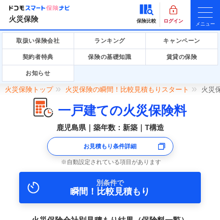
火災保険
保険比較
ログイン
メニュー
取扱い保険会社
ランキング
キャンペーン
契約者特典
保険の基礎知識
賃貸の保険
お知らせ
火災保険トップ
火災保険の瞬間！比較見積もりスタート
火災
一戸建ての火災保険料
鹿児島県｜築年数：新築｜T構造
お見積もり条件詳細
自動設定されている項目があります
別条件で
瞬間！比較見積もり