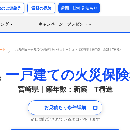
故のご連絡先
賃貸の保険
瞬間！比較見積もり
キング
キャンペーン・プレゼント
ート
火災保険 一戸建ての保険料をシミュレーション（宮崎県｜築年数：新築｜T構造）
一戸建ての火災保険
宮崎県｜築年数：新築｜T構造
お見積もり条件詳細
自動設定されている項目があります