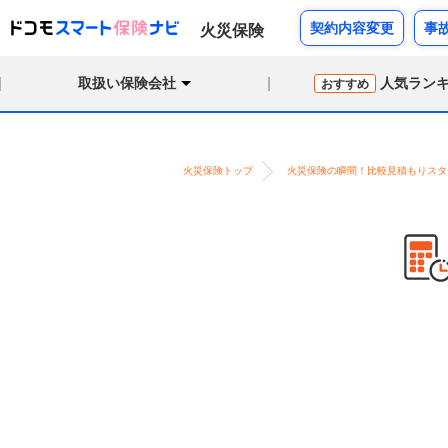
契約内容変更
事
火災保険
取扱い保険会社
人気ラン
おすすめ
火災保険トップ
火災保険の瞬間！比較見積もりスタ