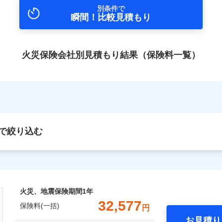
別条件で
瞬間！比較見積もり
火災保険会社別見積もり結果（保険料一覧）
で絞り込む
火災、地震保険期間
1年
32,577
保険料(一括)
円
お見積り