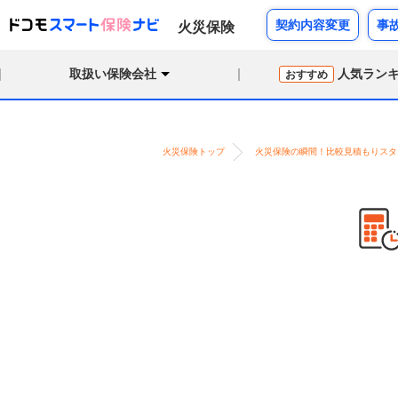
契約内容変更
事
火災保険
取扱い保険会社
人気ラン
おすすめ
火災保険トップ
火災保険の瞬間！比較見積もりスタ