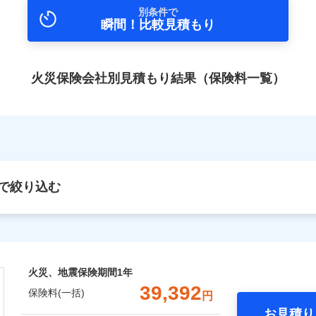
別条件で
瞬間！比較見積もり
火災保険会社別見積もり結果（保険料一覧）
で絞り込む
火災、地震保険期間
1年
39,392
保険料(一括)
円
お見積り