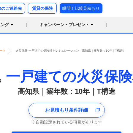
故のご連絡先
賃貸の保険
瞬間！比較見積もり
キング
キャンペーン・プレゼント
ート
火災保険 一戸建ての保険料をシミュレーション（高知県｜築年数：10年｜T構造）
一戸建ての火災保険
高知県｜築年数：10年｜T構造
お見積もり条件詳細
自動設定されている項目があります