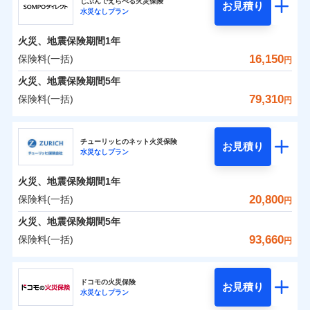
ドコモの火災保険はインターネット完結型の保険の
じぶんでえらべる火災保険
残存物取片づけ費用
付帯される費用の
お見積り
火災
風災・雹（ひょ
水災なしプラン
0
4,317
2,600
ジェイアイ傷害火災保険株式会社のおすすめポイ
家財
円
ため、保険料がリーズナブルで、各種割引も充実し
円
円
補償
落雷
失火見舞費用
う）災、雪災
免責金額（自己負
火災
風災・雹（ひょ
免責金額なし
破裂・爆発
ント
ています。
落雷
う）災、雪災
担額）
水道管修理費用
火災、地震保険期間
1年
破裂・爆発
保険料のお支払いでdポイントがたまります！保険
地震火災費用
保険料（一括）内訳
16,150
保険料(一括)
01
POINT
水災
盗難
円
臨時費用
料に対して、通常のdポイントとは別に1%相当のd
水濡れ
水災
盗難
※1
火災、地震保険期間
5年
損害防止費用
騒擾（じょう）
適用される割引
建築年割引
ポイントが上乗せして進呈されるため、「d払い」
水濡れ
外部からの落下・
破損・汚損
火災 1年
地震 1年
騒擾（じょう）
79,310
保険料(一括)
補償内容
残存物取片づけ費用
付帯される費用保
円
や「dカード」でお支払いの場合は最大2%のdポイ
飛来・衝突
外部からの落下・
イチオシ
破損・汚損
02
POINT
付帯サービス
険金
住まいの緊急かけつけサービス
失火見舞費用
ントがたまります。また「d払い」であれば、ポイ
飛来・衝突
ＳＯＭＰＯダイレクト損害保険株式会社
0
4,550
7,800
建物
円
円
円
水道管修理費用
※3
ントで保険料を支払うこともできます。
ソニー損保の新ネット火災保険は、補償の組合せが自
チューリッヒのネット火災保険
免責金額（自己負
クレジットカード
お見積り
地震火災費用
免責金額なし
※2
水災なしプラン
3つの基本プランからご自身にぴったりの補償をお
ＳＯＭＰＯダイレクト損害保険株式会社のおすす
担額）
由だから、必要な補償に絞って選べます。
コンビニ払い
払込方法
0
2,490
2,600
めポイント
選びいただけます。さらに、自分好みにオプション
家財
円
円
円
しかも「地震上乗せ特約（全半損時のみ）」で、地震
口座振替
適用される割引
建築年割引
火災、地震保険期間
1年
臨時費用
を追加・削除することで、補償内容を自由にカスタ
の被害にも火災保険の保険金額に対して最大100％で備
銀行振込
保険料（一括）内訳
20,800
保険料(一括)
01
POINT
円
損害防止費用
マイズしていただけます。ニーズに合わせたパック
えられます（一部損は対象外）。
補償内容
付帯サービス
水まわり・カギのトラブルサポート
残存物取片づけ費用
火災、地震保険期間
5年
付帯される費用保
単位での補償設計のため、どの補償が必要か不安な
補償内容
一括払
険金
火災 1年
地震 1年
失火見舞費用
人にも補償項目が選びやすいです。
93,660
保険料(一括)
備考
諸費用特約セットなし
支払方法
年払い
円
補償の範囲
免責金額（自己負
水道管修理費用
？
03
※3
POINT
日新火災が提供する安心と信頼の事故対応で、万が
月払い
免責金額なし
※2
チューリッヒ保険会社
イチオシ
担額）
02
免責金額（自己負
POINT
0
4,200
地震火災費用
7,800
クレジットカード
建物
円
円
円
一の場合も迅速に対応します。お客さまからの事故
免責金額なし
※1
担額）
ドコモの火災保険
お見積り
コンビニ払い
ネット申込
※4
のご連絡の受付や事故相談などを、夜間・休日を問
水災なしプラン
払込方法
チューリッヒ保険会社のおすすめポイント
お客様ご自身により、ウェブサイトでお手続きを完
臨時費用
※3
建築年割引
火災
風災・雹（ひょ
口座振替
申込方法
郵送
わず、24時間・365日対応しています。
適用される割引