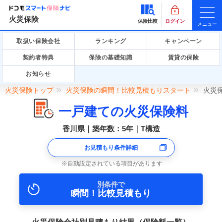
火災保険
保険比較
ログイン
メニュー
取扱い保険会社
ランキング
キャンペーン
契約者特典
保険の基礎知識
賃貸の保険
お知らせ
火災保険トップ
火災保険の瞬間！比較見積もりスタート
火災
一戸建ての火災保険料
香川県｜築年数：5年｜T構造
お見積もり条件詳細
自動設定されている項目があります
別条件で
瞬間！比較見積もり