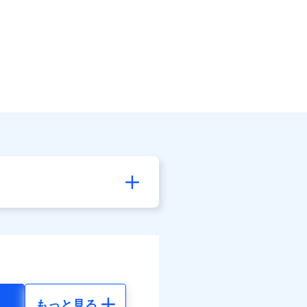
もっと見る