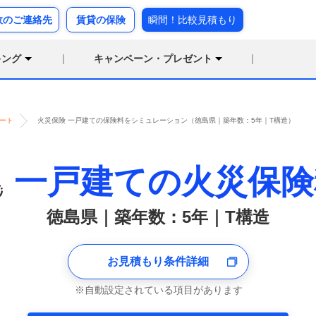
故のご連絡先
賃貸の保険
瞬間！比較見積もり
キング
キャンペーン・プレゼント
ート
火災保険 一戸建ての保険料をシミュレーション（徳島県｜築年数：5年｜T構造）
一戸建ての火災保険
徳島県｜築年数：5年｜T構造
お見積もり条件詳細
自動設定されている項目があります