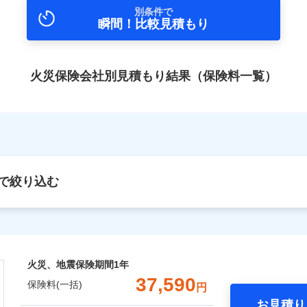
別条件で
瞬間！比較見積もり
火災保険会社別見積もり結果（保険料一覧）
で絞り込む
火災、地震保険期間
1年
37,590
保険料(一括)
円
お見積り