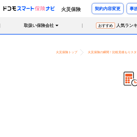
契約内容変更
事
火災保険
取扱い保険会社
人気ラン
おすすめ
火災保険トップ
火災保険の瞬間！比較見積もりスタ