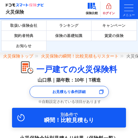
火災保険
保険比較
ログイン
メニュー
取扱い保険会社
ランキング
キャンペーン
契約者特典
保険の基礎知識
賃貸の保険
お知らせ
火災保険トップ
火災保険の瞬間！比較見積もりスタート
火災
一戸建ての火災保険料
山口県｜築年数：10年｜T構造
お見積もり条件詳細
自動設定されている項目があります
別条件で
瞬間！比較見積もり