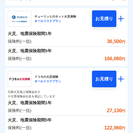
補償の範囲
？
03
POINT
三井住友海上火災保険株式会社
イチオシ
02
POINT
0
15,150
4,950
建物
円
円
円
チューリッヒのネット火災保険
お見積り
オールリスクプラン
三井住友海上火災保険株式会社のおすすめポイン
お客様ご自身により、ウェブサイトでお手続きを完
火災
風災・雹（ひょ
0
4,800
1,650
ト
家財
円
了された場合、10％のインターネット割引が適用！
落雷
円
う）災、雪災
円
火災、地震保険期間
1年
破裂・爆発
（地震保険を除きます。）
保険料（一括）内訳
36,500
保険料(一括)
01
POINT
円
減らしたコストをお客さまに還元
水災
盗難
火災、地震保険期間
5年
水濡れ
自分に必要な補償を選べる、だから保険料にムダが
※1
火災 1年
騒擾（じょう）
地震 1年
166,060
保険料(一括)
円
ない！
外部からの落下・
破損・汚損
飛来・衝突
チューリッヒ保険会社
地震保険もセットOK！
イチオシ
02
POINT
0
22,400
4,950
建物
円
円
円
ドコモの火災保険
「iehoいえほ」（補償選択型住宅用火災保険）
お見積り
オールリスクプラン
チューリッヒ保険会社のおすすめポイント
お客さまのニーズ・ご予算に合わせて補償を自由に
0
4,750
1,650
家財
円
お選びいただけます。
円
円
日新火災海上保険会社※
保険料（一括）内訳
01
POINT
※引受保険会社名を表記しています
補償の範囲
？
03
POINT
もしものとき、“時価”ではなく“新価”で保険金をお
火災、地震保険期間
1年
支払いします。
27,130
保険料(一括)
火災 1年
地震 1年
上半期
新規契約数ランキング
円
家具や電化製品等の家財の保険金額も自由に選べま
火災
風災・雹（ひょ
火災、地震保険期間
5年
す。
落雷
う）災、雪災
0
21,850
4,950
建物
円
円
円
当社火災保険新規契約者数より算出[
年
月]（ドコモスマート保険
122,060
保険料(一括)
破裂・爆発
円
ネットに加え、お電話でもお申込み可能です！
イチオシ
02
POINT
ナビ調べ）