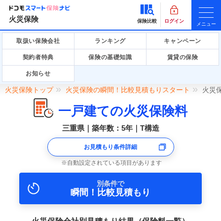
火災保険
保険比較
ログイン
メニュー
取扱い保険会社
ランキング
キャンペーン
契約者特典
保険の基礎知識
賃貸の保険
お知らせ
火災保険トップ
火災保険の瞬間！比較見積もりスタート
火災
一戸建ての火災保険料
三重県｜築年数：5年｜T構造
お見積もり条件詳細
自動設定されている項目があります
別条件で
瞬間！比較見積もり