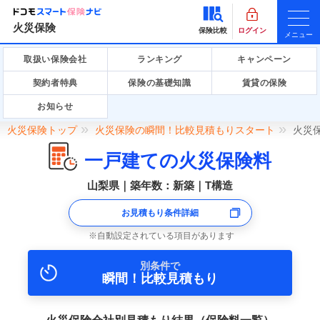
火災保険
保険比較
ログイン
メニュー
取扱い保険会社
ランキング
キャンペーン
契約者特典
保険の基礎知識
賃貸の保険
お知らせ
火災保険トップ
火災保険の瞬間！比較見積もりスタート
火災
一戸建ての火災保険料
山梨県｜築年数：新築｜T構造
お見積もり条件詳細
自動設定されている項目があります
別条件で
瞬間！比較見積もり