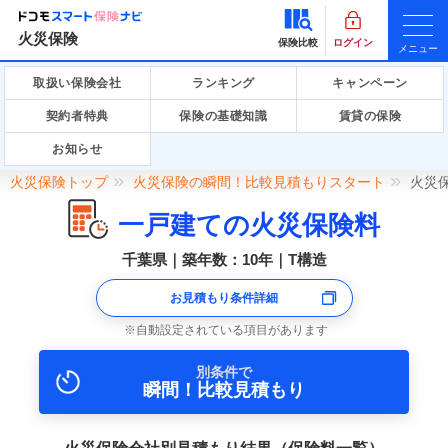
火災保険
保険比較
ログイン
メニュー
取扱い保険会社
ランキング
キャンペーン
契約者特典
保険の基礎知識
賃貸の保険
お知らせ
火災保険トップ
火災保険の瞬間！比較見積もりスタート
火災
一戸建ての火災保険料
千葉県｜築年数：10年｜T構造
お見積もり条件詳細
自動設定されている項目があります
別条件で
瞬間！比較見積もり