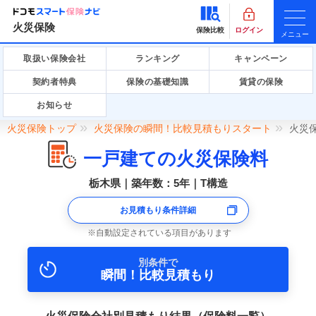
火災保険
保険比較
ログイン
メニュー
取扱い保険会社
ランキング
キャンペーン
契約者特典
保険の基礎知識
賃貸の保険
お知らせ
火災保険トップ
火災保険の瞬間！比較見積もりスタート
火災
一戸建ての火災保険料
栃木県｜築年数：5年｜T構造
お見積もり条件詳細
自動設定されている項目があります
別条件で
瞬間！比較見積もり