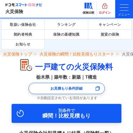
火災保険
保険比較
ログイン
メニュー
取扱い保険会社
ランキング
キャンペーン
契約者特典
保険の基礎知識
賃貸の保険
お知らせ
火災保険トップ
火災保険の瞬間！比較見積もりスタート
火災
一戸建ての火災保険料
栃木県｜築年数：新築｜T構造
お見積もり条件詳細
自動設定されている項目があります
別条件で
瞬間！比較見積もり