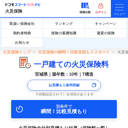
火災保険
保険比較
ログイン
メニュー
取扱い保険会社
ランキング
キャンペーン
契約者特典
保険の基礎知識
賃貸の保険
お知らせ
火災保険トップ
火災保険の瞬間！比較見積もりスタート
火災
一戸建ての火災保険料
宮城県｜築年数：10年｜T構造
お見積もり条件詳細
自動設定されている項目があります
別条件で
瞬間！比較見積もり