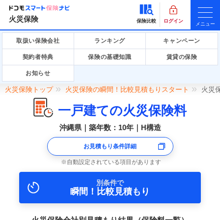
火災保険
保険比較
ログイン
メニュー
取扱い保険会社
ランキング
キャンペーン
契約者特典
保険の基礎知識
賃貸の保険
お知らせ
火災保険トップ
火災保険の瞬間！比較見積もりスタート
火災
一戸建ての火災保険料
沖縄県｜築年数：10年｜H構造
お見積もり条件詳細
自動設定されている項目があります
別条件で
瞬間！比較見積もり