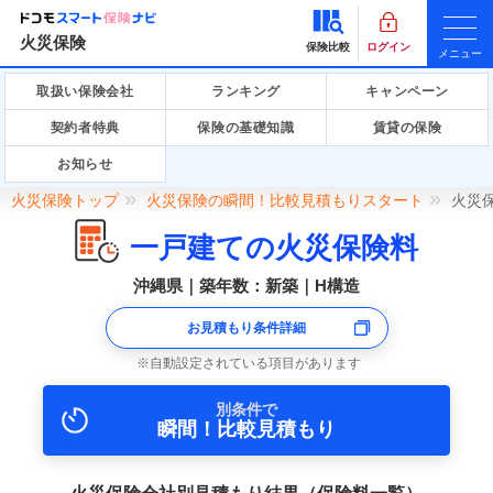
火災保険
保険比較
ログイン
メニュー
取扱い保険会社
ランキング
キャンペーン
契約者特典
保険の基礎知識
賃貸の保険
お知らせ
火災保険トップ
火災保険の瞬間！比較見積もりスタート
火災
一戸建ての火災保険料
沖縄県｜築年数：新築｜H構造
お見積もり条件詳細
自動設定されている項目があります
別条件で
瞬間！比較見積もり