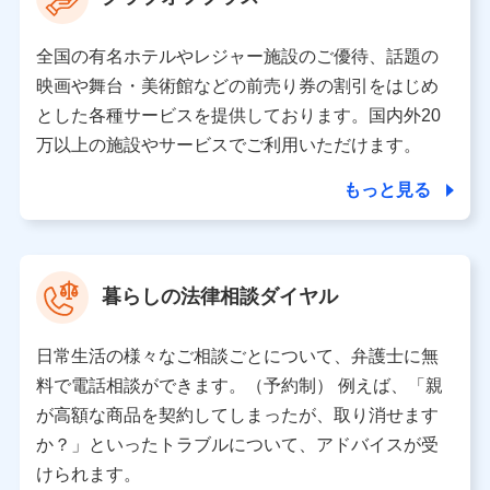
の取り扱いの全部または一部を委託する場合がありま
す。
全国の有名ホテルやレジャー施設のご優待、話題の
個人データの共同利用
映画や舞台・美術館などの前売り券の割引をはじめ
とした各種サービスを提供しております。国内外20
当社は株式会社NTTドコモとの間で、以下のとおり個
人データを共同利用します。
万以上の施設やサービスでご利用いただけます。
【共同して利用される利用データの項目】
もっと見る
当社又は株式会社NTTドコモがサービス提供等を通じて
取得した、以下の情報などの個人データ
基本情報
氏名、電話番号、メールアドレス、お客さまの識別子、属
暮らしの法律相談ダイヤル
性、連絡先、dポイントサービスのご利用に関する情報。例
として、dポイントカード番号、性別、年齢、家族構成、住
所、dポイント残高、dポイント利用履歴などが含まれます。
日常生活の様々なご相談ごとについて、弁護士に無
利用情報
料で電話相談ができます。（予約制） 例えば、「親
当社又は株式会社NTTドコモが提供する各種サービスなどの
ご契約・ご利用などに関する情報。例として、当社又は株式
が高額な商品を契約してしまったが、取り消せます
会社NTTドコモが提供する各種サービスのご契約状態・ご利
か？」といったトラブルについて、アドバイスが受
用履歴インターネット利用時の行動に関する情報、アプリケ
ーション利用時の行動に関する情報、購入されたサービスや
けられます。