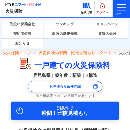
火災保険
保険比較
ログイン
メニュー
取扱い保険会社
ランキング
キャンペーン
契約者特典
保険の基礎知識
賃貸の保険
お知らせ
火災保険トップ
火災保険の瞬間！比較見積もりスタート
火災
一戸建ての火災保険料
鹿児島県｜築年数：新築｜H構造
お見積もり条件詳細
自動設定されている項目があります
別条件で
瞬間！比較見積もり