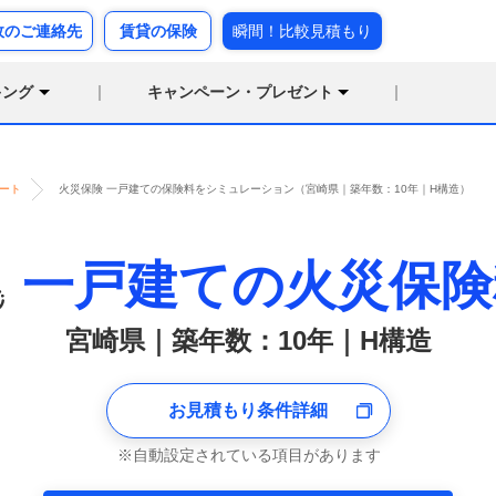
故のご連絡先
賃貸の保険
瞬間！比較見積もり
キング
キャンペーン・プレゼント
ート
火災保険 一戸建ての保険料をシミュレーション（宮崎県｜築年数：10年｜H構造）
一戸建ての火災保険
宮崎県｜築年数：10年｜H構造
お見積もり条件詳細
自動設定されている項目があります