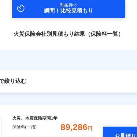
別条件で
瞬間！比較見積もり
火災保険会社別見積もり結果（保険料一覧）
で絞り込む
火災、地震保険期間
1年
89,286
保険料(一括)
円
お見積り