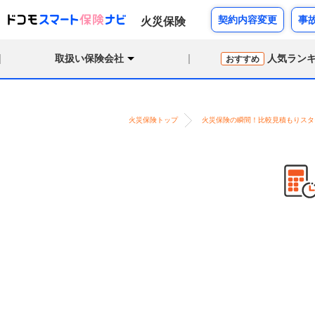
契約内容変更
事
火災保険
取扱い保険会社
人気ラン
おすすめ
火災保険トップ
火災保険の瞬間！比較見積もりスタ