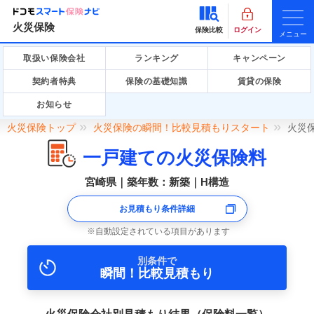
火災保険
保険比較
ログイン
メニュー
取扱い保険会社
ランキング
キャンペーン
契約者特典
保険の基礎知識
賃貸の保険
お知らせ
火災保険トップ
火災保険の瞬間！比較見積もりスタート
火災
一戸建ての火災保険料
宮崎県｜築年数：新築｜H構造
お見積もり条件詳細
自動設定されている項目があります
別条件で
瞬間！比較見積もり