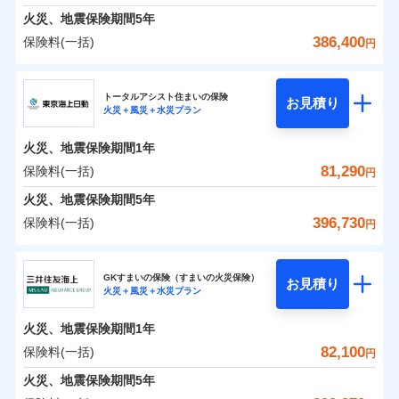
免責金額（自己負
料に対して、通常のdポイントとは別に1%相当のd
免責金額なし
募集文書番号
※1
水災
盗難
険金
失火見舞費用
担額）
火災、地震保険期間
5年
※3
※1破損・汚損の免責額5万円
ポイントが上乗せして進呈されるため、「d払い」
水濡れ
見積もりや保険会社とのご契約に先立ち、当社が提供する
修理費だけでなく、修理と密接に関わる費用も損害
※1水災料率は最低リスク区分を適用
火災 1年
水道管修理費用
地震 1年
※2水まわりトラブル、カギ開け対
騒擾（じょう）
※4
386,400
保険料(一括)
円
や「dカード」でお支払いの場合は最大2%のdポイ
ドコモスマート保険ナビの利用規約と個人情報の取扱いに
※2水ぬれ、破損、汚損等は自己負担
保険金としてまとめてお支払いしてくれます。
外部からの落下・
イチオシ
破損・汚損
02
応、ガラス破損の場合に60分までの
臨時費用
POINT
地震火災費用
※5
同意いただく必要があります。詳細について、以下をご確
補償内容
ントがたまります。また「d払い」であれば、ポイ
飛来・衝突
額5万円
ＳＯＭＰＯダイレクト損害保険株式会社
簡易作業無料でご提供いたします。弊
損害防止費用
全国の損害サービス拠点が一日でも早く保険金をお
0
53,570
7,580
建物
円
円
円
認ください。
※3事故時諸費用（火災・風水災等限
ントで保険料を支払うこともできます。
社提携業者にて24時間365日受付。受
ランキングをもっと見る
ソニー損保の新ネット火災保険は、補償の組合せが自
その他付帯される
トータルアシスト住まいの保険
残存物取片づけ費用
届けできるよう万全の損害サービス体制で手厚く支
付帯される費用の
お見積り
定）特約セットありも選択可能
修理付帯費用
付後、専門業者が対応に向かいます。
説明事項
ドコモスマート保険ナビサービス利用規約
火災＋風災＋水災プラン
3つの基本プランからご自身にぴったりの補償をお
説明事項
費用の補償
ＳＯＭＰＯダイレクト損害保険株式会社のおすす
由だから、必要な補償に絞って選べます。
補償
※4修理費として保険金をお支払いし
失火見舞費用
援が受けられます。
免責金額（自己負
ガラス破損の対応時間は9時～20時と
ドコモスマート保険ナビ編集部の評価
免責金額なし
当社による個人情報の取扱いについて（プライバシー
0
22,250
2,530
めポイント
選びいただけます。さらに、自分好みにオプション
家財
ます。
円
円
円
しかも「地震上乗せ特約（全半損時のみ）」で、地震
担額）
なります。
水道管修理費用
「メディカルアシスト」「介護アシスト」など豊富
火災、地震保険期間
1年
ポリシー）
※5セットありも選択可能
インターネット割引
を追加・削除することで、補償内容を自由にカスタ
※3クレジットカード会社の分割払い
の被害にも火災保険の保険金額に対して最大100％で備
地震火災費用
な付帯サービスでお客様の日々の生活も充実したサ
保険料（一括）内訳
81,290
保険料(一括)
※6保険金額×5％、300万円限度
01
POINT
円
が可能なことがあります。詳しくは各
適用される割引
指定工務店割引
登記物件の火災保険をお申込みの方におすすめ！登記
マイズしていただけます。ニーズに合わせたパック
臨時費用
えられます（一部損は対象外）。
※7一括払、長期一括払のみ
ポートが受けられます。
クレジットカード会社にご確認くださ
建築年割引（地震保険）
火災、地震保険期間
5年
情報の自動照合によるリアルタイム契約を実現！書類
単位での補償設計のため、どの補償が必要か不安な
損害防止費用
適用される割引
建築年割引
補償内容
い。
火災 1年
地震 1年
の提出と保険会社審査にお時間をいただきません！
人にも補償項目が選びやすいです。
396,730
保険料(一括)
補償内容
残存物取片づけ費用
付帯される費用保
円
その他条件
指定工務店特約
※6
補償の範囲
？
付帯サービス
険金
03
住まいの緊急かけつけサービス
POINT
失火見舞費用
日新火災が提供する安心と信頼の事故対応で、万が
募集文書番号
募集文書番号
東京海上日動火災保険株式会社
イチオシ
02
免責金額（自己負
POINT
0
55,200
7,580
建物
円
円
円
水道管修理費用
一の場合も迅速に対応します。お客さまからの事故
免責金額なし
※2
※1
すまいのサポート24
担額）
GKすまいの保険（すまいの火災保険）
免責金額（自己負
クレジットカード
お見積り
地震火災費用
免責金額なし
のご連絡の受付や事故相談などを、夜間・休日を問
東京海上日動火災保険株式会社で
※1
火災＋風災＋水災プラン
東京海上日動火災保険株式会社のおすすめポイン
担額）
お客様ご自身により、ウェブサイトでお手続きを完
リフォーム相談サービス
コンビニ払い
火災
風災・雹（ひょ
付帯サービス
お見積もり
わず、24時間・365日対応しています。
払込方法
0
12,950
臨時費用
2,530
ト
家財
円
了された場合、10％のインターネット割引が適用！
落雷
長期優良住宅の維持保全サポートサー
円
う）災、雪災
円
ジェイアイ傷害火災保険株式会社で
口座振替
適用される割引
建築年割引
火災、地震保険期間
1年
破裂・爆発
ビス
臨時費用
損害防止費用
（地震保険を除きます。）
お見積もり
正式名称は、すまいの保険です。本保険は、日新火災を引受保険会社
銀行振込
東京海上日動火災保険株式会社の
保険料（一括）内訳
82,100
保険料(一括)
01
POINT
円
損害防止費用
とし、取扱代理店であるドコモと共同募集代理店である株式会社ドコ
残存物取片づけ費用
付帯される費用保
減らしたコストをお客さまに還元
付帯サービス
水まわり・カギのトラブルサポート
詳細を見る
ドコモスマート保険ナビ編集部の評価
水災
盗難
ベーシックプラン(水災あり)に該当す
モ・インシュアランス（以下、ドコモ・インシュアランス）が提供す
険金
ジェイアイ傷害火災保険株式会社の
残存物取片づけ費用
火災、地震保険期間
5年
失火見舞費用
付帯される費用保
備考
一括払
水濡れ
ドコモスマート保険ナビ編集部の評価
自分に必要な補償を選べる、だから保険料にムダが
る補償内容です
るものです。
※1
険金