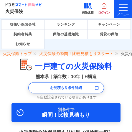
火災保険
保険比較
ログイン
メニュー
取扱い保険会社
ランキング
キャンペーン
契約者特典
保険の基礎知識
賃貸の保険
お知らせ
火災保険トップ
火災保険の瞬間！比較見積もりスタート
火災
一戸建ての火災保険料
熊本県｜築年数：10年｜H構造
お見積もり条件詳細
自動設定されている項目があります
別条件で
瞬間！比較見積もり