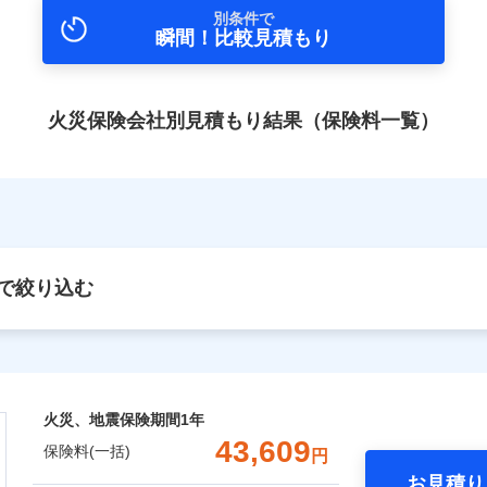
別条件で
瞬間！比較見積もり
火災保険会社別見積もり結果（保険料一覧）
で絞り込む
火災、地震保険期間
1年
43,609
保険料(一括)
円
お見積り