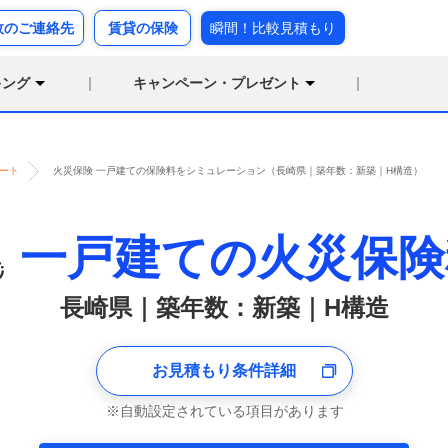
故のご連絡先
賃貸の保険
瞬間！比較見積もり
キング
キャンペーン・プレゼント
ート
火災保険 一戸建ての保険料をシミュレーション（長崎県｜築年数：新築｜H構造）
一戸建ての火災保険
長崎県｜築年数：新築｜H構造
お見積もり条件詳細
自動設定されている項目があります