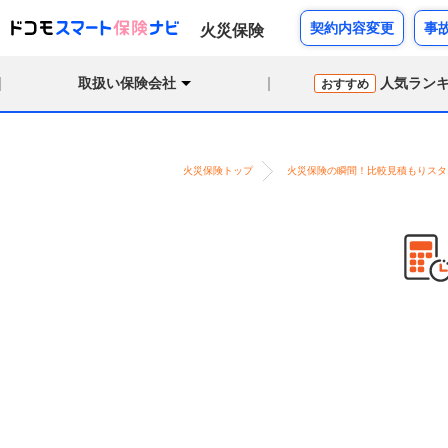
契約内容変更
事
火災保険
取扱い保険会社
人気ラン
おすすめ
火災保険トップ
火災保険の瞬間！比較見積もりスタ