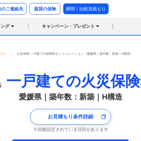
故のご連絡先
賃貸の保険
瞬間！比較見積もり
キング
キャンペーン・プレゼント
ート
火災保険 一戸建ての保険料をシミュレーション（愛媛県｜築年数：新築｜H構造）
一戸建ての火災保険
愛媛県｜築年数：新築｜H構造
お見積もり条件詳細
自動設定されている項目があります