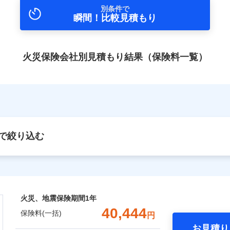
別条件で
瞬間！比較見積もり
火災保険会社別見積もり結果（保険料一覧）
で絞り込む
火災、地震保険期間
1年
40,444
保険料(一括)
円
お見積り