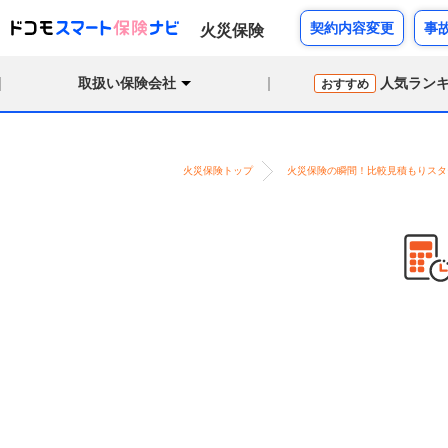
契約内容変更
事
火災保険
取扱い保険会社
人気ラン
おすすめ
火災保険トップ
火災保険の瞬間！比較見積もりスタ