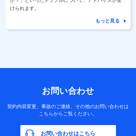
か？」といったトラブルについて、アドバイスが受
用履歴インターネット利用時の行動に関する情報、アプリケ
ーション利用時の行動に関する情報、購入されたサービスや
けられます。
商品の名称・購入場所・決済に関する情報、アンケートの回
答に関する情報などが含まれます。
もっと見る
保険関連サービス情報
当社又は株式会社NTTドコモが提供する保険関連サービスに
関して取得し、又は保有する情報。例として、見積請求受付
時、資料請求受付時又はユーザー登録受付時に提供いただい
た情報（氏名、住所、生年月日、性別、保険契約者と被保険
者の関係、保険加入の目的、保険商品の内容、保険料、保険
料のお支払方法、車のメーカーや走行距離などの情報、建物
の構造や築年数などの情報、ペットの種類や年齢など）及び
お客様との応対記録 （お客様に提示した比較見積の試算結
果情報、メールマガジンを提供した際のメール内容や送信履
歴の情報及び保険の更改案内等を提供した際のメール内容や
送信履歴などの情報）が含まれます。
お問い合わせ
保険契約情報
当社又は株式会社NTTドコモが取得し、又は保有する保険契
約に関する情報。例として、保険契約者及び被保険者の氏
契約内容変更、事故のご連絡、その他のお問い合わせは
名、住所、生年月日、性別、保険契約者と被保険者の関係、
こちらからご覧ください。
保険加入の目的、保険商品の内容、保険料、保険料のお支払
方法、車のメーカーや走行距離などの情報、建物の構造や築
年数などの情報、ペットの種類や年齢などの情報などが含ま
お問い合わせはこちら
れます。