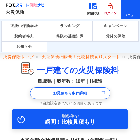
火災保険
保険比較
ログイン
メニュー
取扱い保険会社
ランキング
キャンペーン
契約者特典
保険の基礎知識
賃貸の保険
お知らせ
火災保険トップ
火災保険の瞬間！比較見積もりスタート
火災
一戸建ての火災保険料
鳥取県｜築年数：10年｜H構造
お見積もり条件詳細
自動設定されている項目があります
別条件で
瞬間！比較見積もり