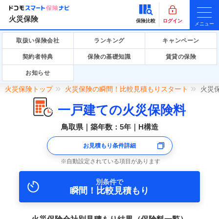
火災保険
保険比較
ログイン
メニュー
取扱い保険会社
ランキング
キャンペーン
契約者特典
保険の基礎知識
賃貸の保険
お知らせ
火災保険トップ
火災保険の瞬間！比較見積もりスタート
火災
一戸建ての火災保険料
鳥取県｜築年数：5年｜H構造
お見積もり条件詳細
自動設定されている項目があります
別条件で
瞬間！比較見積もり