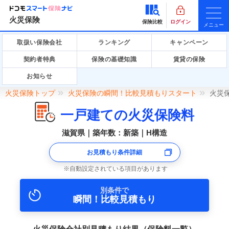
火災保険
保険比較
ログイン
メニュー
取扱い保険会社
ランキング
キャンペーン
契約者特典
保険の基礎知識
賃貸の保険
お知らせ
火災保険トップ
火災保険の瞬間！比較見積もりスタート
火災
一戸建ての火災保険料
滋賀県｜築年数：新築｜H構造
お見積もり条件詳細
自動設定されている項目があります
別条件で
瞬間！比較見積もり