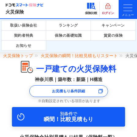
火災保険
保険比較
ログイン
メニュー
取扱い保険会社
ランキング
キャンペーン
契約者特典
保険の基礎知識
賃貸の保険
お知らせ
火災保険トップ
火災保険の瞬間！比較見積もりスタート
火災
一戸建ての火災保険料
神奈川県｜築年数：新築｜H構造
お見積もり条件詳細
自動設定されている項目があります
別条件で
瞬間！比較見積もり