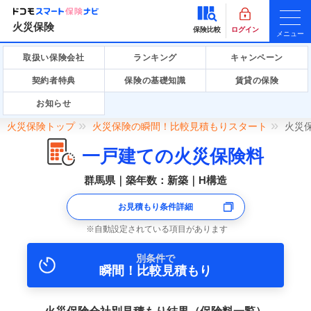
火災保険
保険比較
ログイン
メニュー
取扱い保険会社
ランキング
キャンペーン
契約者特典
保険の基礎知識
賃貸の保険
お知らせ
火災保険トップ
火災保険の瞬間！比較見積もりスタート
火災
一戸建ての火災保険料
群馬県｜築年数：新築｜H構造
お見積もり条件詳細
自動設定されている項目があります
別条件で
瞬間！比較見積もり