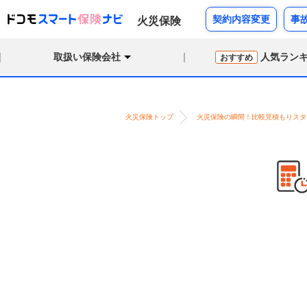
契約内容変更
事
火災保険
取扱い保険会社
人気ラン
おすすめ
火災保険トップ
火災保険の瞬間！比較見積もりスタ