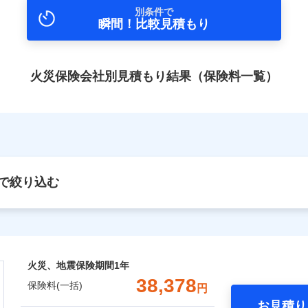
別条件で
瞬間！比較見積もり
火災保険会社別見積もり結果（保険料一覧）
で絞り込む
火災、地震保険期間
1年
38,378
保険料(一括)
円
お見積り