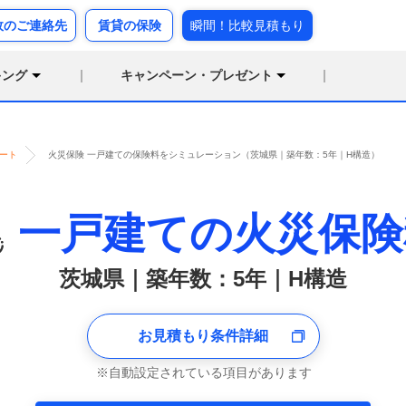
故のご連絡先
賃貸の保険
瞬間！比較見積もり
キング
キャンペーン・プレゼント
ート
火災保険 一戸建ての保険料をシミュレーション（茨城県｜築年数：5年｜H構造）
一戸建ての火災保険
茨城県｜築年数：5年｜H構造
お見積もり条件詳細
自動設定されている項目があります