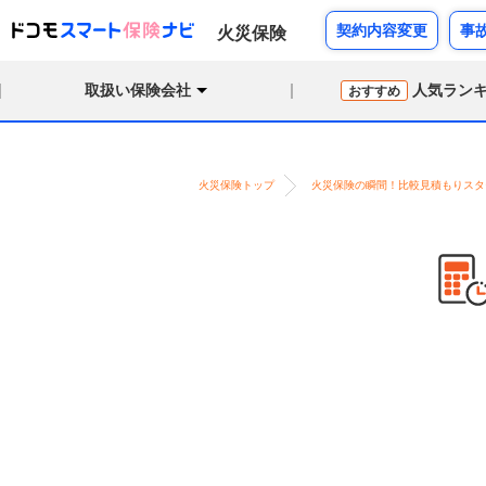
契約内容変更
事
火災保険
取扱い保険会社
人気ラン
おすすめ
火災保険トップ
火災保険の瞬間！比較見積もりスタ