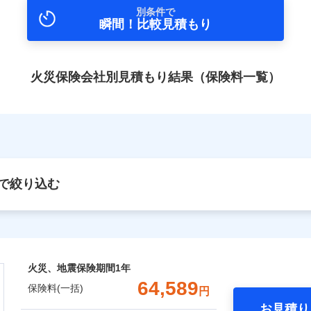
別条件で
瞬間！比較見積もり
火災保険会社別見積もり結果（保険料一覧）
で絞り込む
火災、地震保険期間
1年
64,589
保険料(一括)
円
お見積り