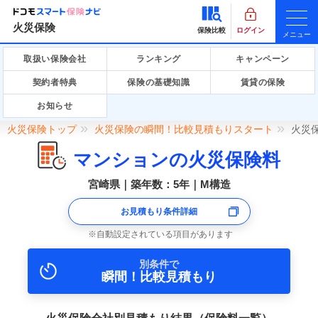
火災保険
保険比較
ログイン
メニュー
取扱い保険会社
ランキング
キャンペーン
契約者特典
保険の基礎知識
賃貸の保険
お知らせ
火災保険トップ
火災保険の瞬間！比較見積もりスタート
火災
マンションの火災保険料
宮崎県｜築年数：5年｜M構造
お見積もり条件詳細
自動設定されている項目があります
別条件で
瞬間！比較見積もり