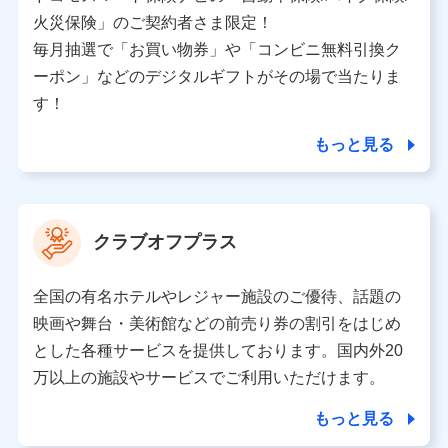
バンネット日本橋ビル 3F
火災保険」のご契約者さま限定！
株式会社ドコモ・インシュアランス
毎月抽選で「お買い物券」や「コンビニ無料引換ク
ーポン」などのデジタルギフトがその場で当たりま
個人情報の第三者提供について
す！
当社ではご本人の同意がある場合または法令に基づく場
合を除き、第三者に提供いたしません。
もっと見る
業務の委託
当社は利用目的の達成に必要な範囲内において個人情報
クラブオフプラス
の取り扱いの全部または一部を委託する場合がありま
す。
全国の有名ホテルやレジャー施設のご優待、話題の
個人データの共同利用
映画や舞台・美術館などの前売り券の割引をはじめ
とした各種サービスを提供しております。国内外20
当社は株式会社NTTドコモとの間で、以下のとおり個
人データを共同利用します。
万以上の施設やサービスでご利用いただけます。
【共同して利用される利用データの項目】
もっと見る
当社又は株式会社NTTドコモがサービス提供等を通じて