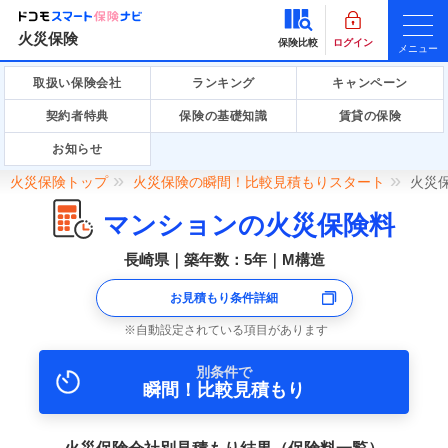
火災保険
保険比較
ログイン
メニュー
取扱い保険会社
ランキング
キャンペーン
契約者特典
保険の基礎知識
賃貸の保険
お知らせ
火災保険トップ
火災保険の瞬間！比較見積もりスタート
火災
マンションの火災保険料
長崎県｜築年数：5年｜M構造
お見積もり条件詳細
自動設定されている項目があります
別条件で
瞬間！比較見積もり