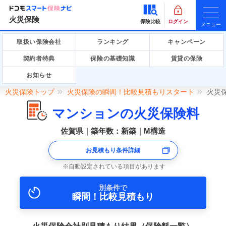
火災保険
保険比較
ログイン
メニュー
取扱い保険会社
ランキング
キャンペーン
契約者特典
保険の基礎知識
賃貸の保険
お知らせ
火災保険トップ
火災保険の瞬間！比較見積もりスタート
火災
マンションの火災保険料
佐賀県｜築年数：新築｜M構造
お見積もり条件詳細
自動設定されている項目があります
別条件で
瞬間！比較見積もり