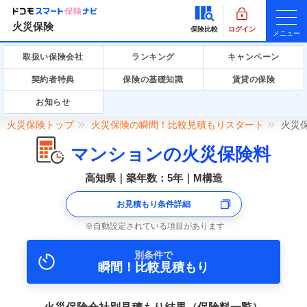
火災保険
保険比較
ログイン
メニュー
取扱い保険会社
ランキング
キャンペーン
契約者特典
保険の基礎知識
賃貸の保険
お知らせ
火災保険トップ
火災保険の瞬間！比較見積もりスタート
火災
マンションの火災保険料
高知県｜築年数：5年｜M構造
お見積もり条件詳細
自動設定されている項目があります
別条件で
瞬間！比較見積もり