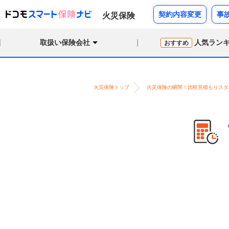
契約内容変更
事
火災保険
取扱い保険会社
人気ラン
おすすめ
火災保険トップ
火災保険の瞬間！比較見積もりスタ