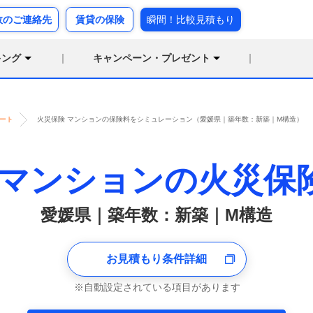
故のご連絡先
賃貸の保険
瞬間！比較見積もり
キング
キャンペーン・プレゼント
ート
火災保険 マンションの保険料をシミュレーション（愛媛県｜築年数：新築｜M構造）
マンションの火災保
愛媛県｜築年数：新築｜M構造
お見積もり条件詳細
自動設定されている項目があります