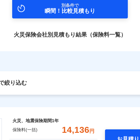
別条件で
瞬間！比較見積もり
火災保険会社別見積もり結果（保険料一覧）
で絞り込む
火災、地震保険期間
1年
14,136
保険料(一括)
円
お見積り