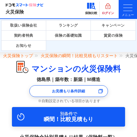
火災保険
保険比較
ログイン
メニュー
取扱い保険会社
ランキング
キャンペーン
契約者特典
保険の基礎知識
賃貸の保険
お知らせ
火災保険トップ
火災保険の瞬間！比較見積もりスタート
火災
マンションの火災保険料
徳島県｜築年数：新築｜M構造
お見積もり条件詳細
自動設定されている項目があります
別条件で
瞬間！比較見積もり