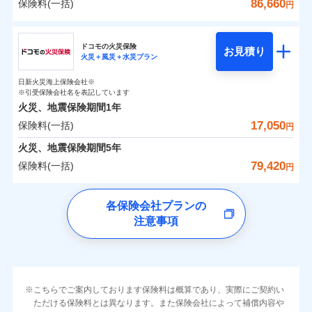
詳細を見る
火災 1年
地震 1年
カギあけサービス（24時間サポー
86,660
保険料(一括)
火災
風災・雹（ひょ
詳細を見る
円
※1雑危険（盗難を除く）および破汚
月払い
付帯サービス
す。
水濡れ
説明事項
落雷
ト）
月払い
う）災、雪災
適用される割引
建築年割引
損において、自己負担額5万円
騒擾（じょう）
当社火災保険新規契約者数より算出[
年
月]（ドコモスマート保険
破裂・爆発
チューリッヒ保険会社
ネットに加え、お電話でもお申込み可能です！
イチオシ
02
キャッシュレス・リペアサービス
POINT
外部からの落下・
破損・汚損
0
1,990
10,350
ナビ調べ）
建物
円
円
円
ネット申込
見積もりや保険会社とのご契約に先立ち、当社が提供する
飛来・衝突
見積もりや保険会社とのご契約に先立ち、当社が提供する
ネット申込
家財破損支払限度額50万円
ドコモスマート保険ナビ編集部の評価
ドコモの火災保険
気象災害アラート
募集文書番号
お見積り
ドコモスマート保険ナビの利用規約と個人情報の取扱いに
その他条件
申込方法
水災
郵送
盗難
※4
火災＋風災＋水災プラン
ドコモスマート保険ナビの利用規約と個人情報の取扱いに
チューリッヒ保険会社のおすすめポイント
修理費だけでなく、修理と密接に関わる費用も損害保
申込方法
郵送
建物の復旧に関する特約
水濡れ
同意いただく必要があります。詳細について、以下をご確
対面
同意いただく必要があります。詳細について、以下をご確
補償の範囲
※1
？
0
03
3,160
3,110
POINT
家財
騒擾（じょう）
円
険金としてまとめてお支払いします！
※保険料は下の場合の築年月で計算し
対面
円
円
日新火災海上保険会社※
認ください。
すまいのリスクを６つに整理し、補償内容をシンプ
保険料（一括）内訳
認ください。
01
外部からの落下・
破損・汚損
POINT
ています。
※引受保険会社名を表記しています
メディカルアシスト
全国の損害サービス拠点が一日でも早く保険金をお届
飛来・衝突
ルにして、わかりやすいのが特徴です。
付帯サービス
始期日
2024/10/01
ドコモスマート保険ナビサービス利用規約
新築：2026年1月
火災、地震保険期間
1年
始期日
ドコモスマート保険ナビサービス利用規約
2026/04/01
介護アシスト
備考
けできるよう万全の損害サービス体制で手厚く支援し
築5年：2021年1月
すまいやライフスタイルに応じた契約プランを選べ
当社による個人情報の取扱いについて（プライバシー
17,050
保険料(一括)
火災
風災・雹（ひょ
火災 1年
地震 1年
当社による個人情報の取扱いについて（プライバシー
円
ランキングをもっと見る
ます！
築10年：2016年1月
※1破損・汚損の取扱いはなし
ポリシー）
落雷
う）災、雪災
ます。
※1損害割合が30%未満の場合は定率
ポリシー）
クレジットカード
築15年：2011年1月
「メディカルアシスト」「介護アシスト」など豊富な
ドコモスマート保険ナビ編集部の評価
※2水道管修理費用の取扱いはなし
火災、地震保険期間
破裂・爆発
5年
補償内容
払、水災料率は最低リスク区分を適用
建物が全焼・全壊時（延床面積に対する損害の割合
コンビニ払い
0
説明事項
※3コンビニ払の払込票をスマートフ
3,700
10,350
建物
円
付帯サービスでお客様の日々の生活もしっかりサポー
円
円
79,420
保険料(一括)
払込方法
※2破損・汚損、水ぬれは自己負担額
円
イチオシ
02
ォンアプリで支払うことができます。
POINT
が80％以上）には、建物保険金額を全額お支払いし
口座振替
クレジットカード
水災
盗難
トします！
5万円
ソニー損保の新ネット火災保険は、補償の組合せが
※4一部契約のみ
水濡れ
ドコモの火災保険
てくれます。
銀行振込
コンビニ払い
※3失火見舞費用の取扱いはなし
免責金額（自己負
※3
※1
自由だから、必要な補償に絞って選べます。
免責金額なし
騒擾（じょう）
払込方法
※1
0
2,190
3,110
すまいのリスクを6つに整理し、補償内容をシンプルに
家財
円
円
円
上半期
新規契約数ランキング
各保険会社プランの
※4水道管修理費用の取扱いはなし
担額）
口座振替
※
家族Eye（親族連絡先制度）
がご利用できます。
外部からの落下・
破損・汚損
募集文書番号
しかも、「地震上乗せ特約（全半損時のみ）」で、
説明事項
（破損・汚損等危険補償特約で補償対
わかりやすくしています！
注意事項
一括払
飛来・衝突
※
ドコモの火災保険
のおすすめポイント
補償の範囲
銀行振込
？
03
POINT
※「ご契約者（保険にご加入されたお客さま）」が、その保険
補償内容
象となる場合があります）
地震の被害にも最大100％で備えられます。
すまいやライフスタイルに応じた契約プランをご用意
臨時費用
支払方法
年払い
当社火災保険新規契約者数より算出[
年
月]（ドコモスマート保険
契約に関する緊急連絡先としてご親族を登録する制度。
※5地震火災費用の取扱いはなし
保険料（一括）内訳
01
POINT
しています。
損害防止費用
ナビ調べ）
月払い
一括払
※6火災・風災等の事故により建物に
お客さまのニーズに合わせてオプションの特約のご選
残存物取片づけ費用
付帯される費用保
損害が生じたとき、日新火災がご案内
支払方法
年払い
免責金額（自己負
火災
風災・雹（ひょ
免責金額なし
険金
する修理業者（指定工務店）が建物の
落雷
ネット申込
う）災、雪災
択が可能です。
失火見舞費用
担額）
火災 1年
地震 1年
※2
月払い
こちらでご案内しております保険料は概算であり、実際にご契約い
イチオシ
破裂・爆発
02
修理を行います。
POINT
申込方法
郵送
建物が全焼・全壊時（延床面積に対する損害の割合が
ただける保険料とは異なります。また保険会社によって補償内容や
水道管修理費用
※3