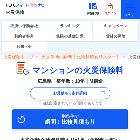
火災保険
保険比較
ログイン
メニュー
取扱い保険会社
ランキング
キャンペーン
契約者特典
保険の基礎知識
賃貸の保険
お知らせ
火災保険トップ
火災保険の瞬間！比較見積もりスタート
火災
マンションの火災保険料
広島県｜築年数：10年｜M構造
お見積もり条件詳細
自動設定されている項目があります
別条件で
瞬間！比較見積もり