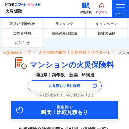
火災保険
保険比較
ログイン
メニュー
取扱い保険会社
ランキング
キャンペーン
契約者特典
保険の基礎知識
賃貸の保険
お知らせ
火災保険トップ
火災保険の瞬間！比較見積もりスタート
火災
マンションの火災保険料
岡山県｜築年数：新築｜M構造
お見積もり条件詳細
自動設定されている項目があります
別条件で
瞬間！比較見積もり