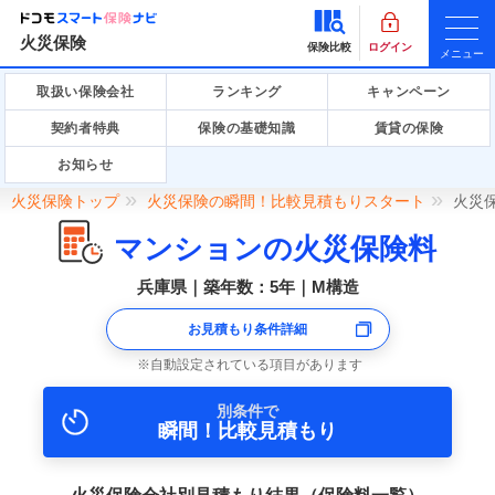
火災保険
保険比較
ログイン
メニュー
取扱い保険会社
ランキング
キャンペーン
契約者特典
保険の基礎知識
賃貸の保険
お知らせ
火災保険トップ
火災保険の瞬間！比較見積もりスタート
火災
マンションの火災保険料
兵庫県｜築年数：5年｜M構造
お見積もり条件詳細
自動設定されている項目があります
別条件で
瞬間！比較見積もり