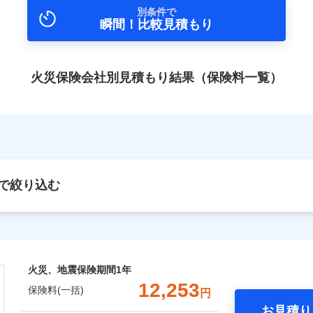
別条件で
瞬間！比較見積もり
火災保険会社別見積もり結果（保険料一覧）
で絞り込む
火災、地震保険期間
1年
12,253
保険料(一括)
円
お見積り