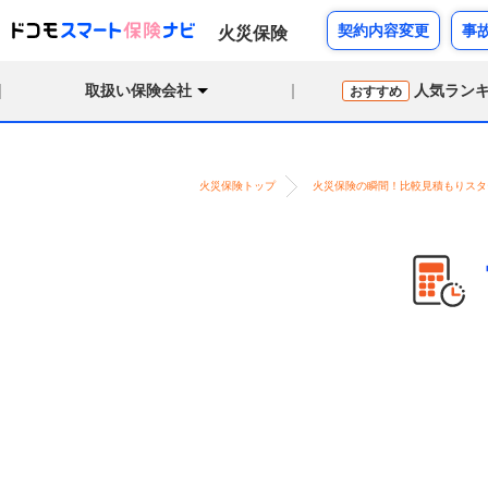
契約内容変更
事
火災保険
取扱い保険会社
人気ラン
おすすめ
火災保険トップ
火災保険の瞬間！比較見積もりスタ