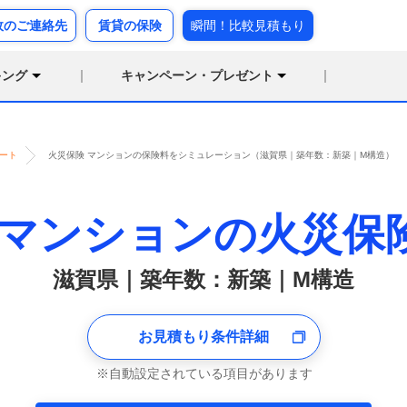
故のご連絡先
賃貸の保険
瞬間！比較見積もり
キング
キャンペーン・プレゼント
ート
火災保険 マンションの保険料をシミュレーション（滋賀県｜築年数：新築｜M構造）
マンションの火災保
滋賀県｜築年数：新築｜M構造
お見積もり条件詳細
自動設定されている項目があります