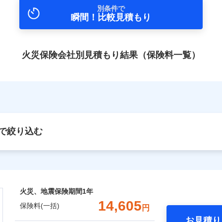
別条件で
瞬間！比較見積もり
火災保険会社別見積もり結果（保険料一覧）
で絞り込む
火災、地震保険期間
1年
14,605
保険料(一括)
円
お見積り