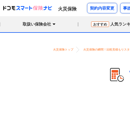
契約内容変更
事
火災保険
取扱い保険会社
人気ラン
おすすめ
火災保険トップ
火災保険の瞬間！比較見積もりスタ