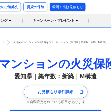
故のご連絡先
賃貸の保険
瞬間！比較見積もり
キング
キャンペーン・プレゼント
ート
火災保険 マンションの保険料をシミュレーション（愛知県｜築年数：新築｜M構造）
マンションの火災保
愛知県｜築年数：新築｜M構造
お見積もり条件詳細
自動設定されている項目があります