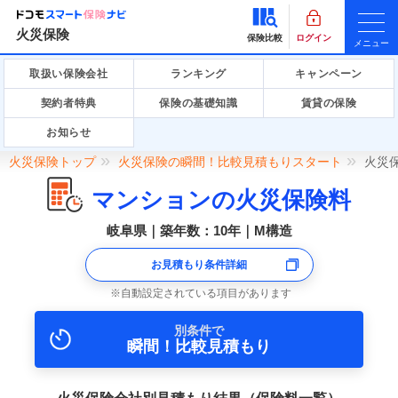
火災保険
保険比較
ログイン
メニュー
取扱い保険会社
ランキング
キャンペーン
契約者特典
保険の基礎知識
賃貸の保険
お知らせ
火災保険トップ
火災保険の瞬間！比較見積もりスタート
火災
マンションの火災保険料
岐阜県｜築年数：10年｜M構造
お見積もり条件詳細
自動設定されている項目があります
別条件で
瞬間！比較見積もり