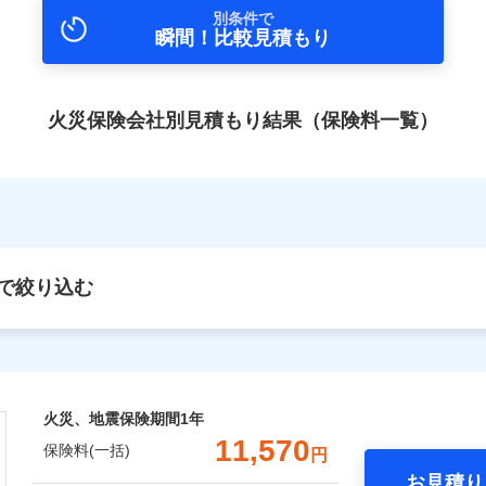
別条件で
瞬間！比較見積もり
火災保険会社別見積もり結果（保険料一覧）
で絞り込む
火災、地震保険期間
1年
11,570
保険料(一括)
円
お見積り