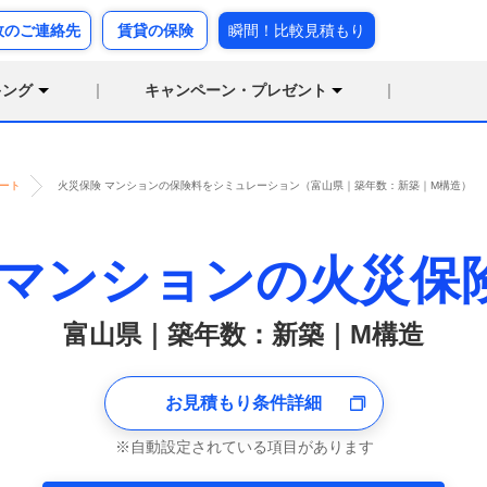
故のご連絡先
賃貸の保険
瞬間！比較見積もり
キング
キャンペーン・プレゼント
ート
火災保険 マンションの保険料をシミュレーション（富山県｜築年数：新築｜M構造）
マンションの火災保
富山県｜築年数：新築｜M構造
お見積もり条件詳細
自動設定されている項目があります