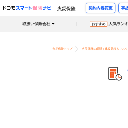
契約内容変更
事
火災保険
取扱い保険会社
人気ラン
おすすめ
火災保険トップ
火災保険の瞬間！比較見積もりスタ