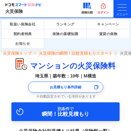
火災保険
保険比較
ログイン
メニュー
取扱い保険会社
ランキング
キャンペーン
契約者特典
保険の基礎知識
賃貸の保険
お知らせ
火災保険トップ
火災保険の瞬間！比較見積もりスタート
火災
マンションの火災保険料
埼玉県｜築年数：10年｜M構造
お見積もり条件詳細
自動設定されている項目があります
別条件で
瞬間！比較見積もり