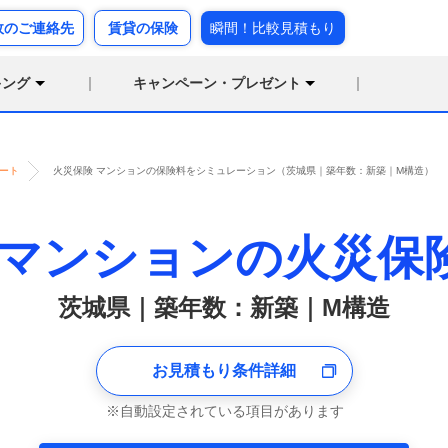
故のご連絡先
賃貸の保険
瞬間！比較見積もり
キング
キャンペーン・プレゼント
ート
火災保険 マンションの保険料をシミュレーション（茨城県｜築年数：新築｜M構造）
マンションの火災保
茨城県｜築年数：新築｜M構造
お見積もり条件詳細
自動設定されている項目があります