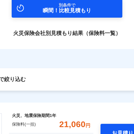
別条件で
瞬間！比較見積もり
火災保険会社別見積もり結果（保険料一覧）
で絞り込む
火災、地震保険期間
1年
21,060
保険料(一括)
円
お見積り