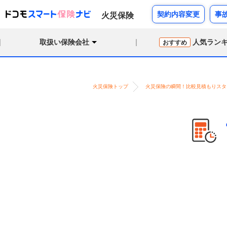
契約内容変更
事
火災保険
取扱い保険会社
人気ラン
おすすめ
火災保険トップ
火災保険の瞬間！比較見積もりスタ